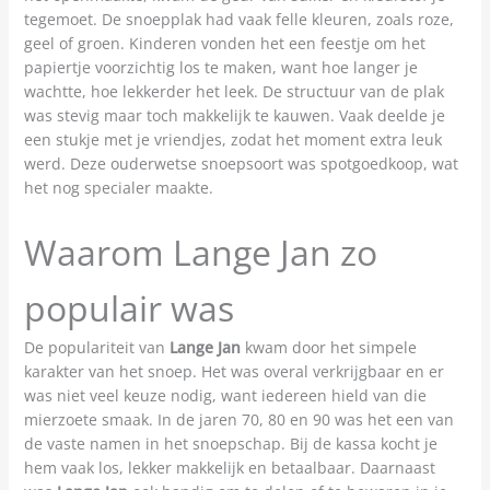
tegemoet. De snoepplak had vaak felle kleuren, zoals roze,
geel of groen. Kinderen vonden het een feestje om het
papiertje voorzichtig los te maken, want hoe langer je
wachtte, hoe lekkerder het leek. De structuur van de plak
was stevig maar toch makkelijk te kauwen. Vaak deelde je
een stukje met je vriendjes, zodat het moment extra leuk
werd. Deze ouderwetse snoepsoort was spotgoedkoop, wat
het nog specialer maakte.
Waarom Lange Jan zo
populair was
De populariteit van
Lange Jan
kwam door het simpele
karakter van het snoep. Het was overal verkrijgbaar en er
was niet veel keuze nodig, want iedereen hield van die
mierzoete smaak. In de jaren 70, 80 en 90 was het een van
de vaste namen in het snoepschap. Bij de kassa kocht je
hem vaak los, lekker makkelijk en betaalbaar. Daarnaast