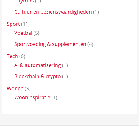
Citytrips
(1)
Cultuur en bezienswaardigheden
(1)
Sport
(11)
Voetbal
(5)
Sportvoeding & supplementen
(4)
Tech
(6)
AI & automatisering
(1)
Blockchain & crypto
(1)
Wonen
(9)
Wooninspiratie
(1)