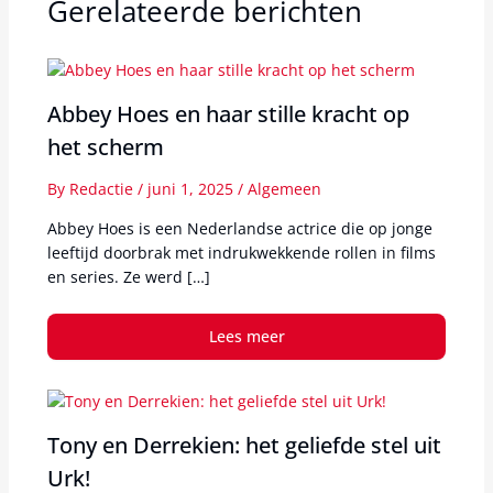
Gerelateerde berichten
Abbey Hoes en haar stille kracht op
het scherm
By
Redactie
/
juni 1, 2025
/
Algemeen
Abbey Hoes is een Nederlandse actrice die op jonge
leeftijd doorbrak met indrukwekkende rollen in films
en series. Ze werd […]
Lees meer
Tony en Derrekien: het geliefde stel uit
Urk!