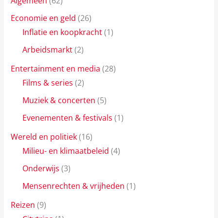
Algemeen
(62)
Economie en geld
(26)
Inflatie en koopkracht
(1)
Arbeidsmarkt
(2)
Entertainment en media
(28)
Films & series
(2)
Muziek & concerten
(5)
Evenementen & festivals
(1)
Wereld en politiek
(16)
Milieu- en klimaatbeleid
(4)
Onderwijs
(3)
Mensenrechten & vrijheden
(1)
Reizen
(9)