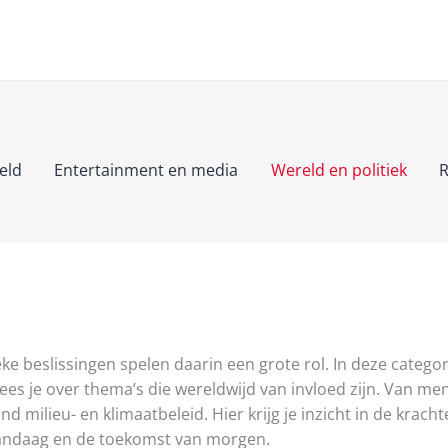
eld
Entertainment en media
Wereld en politiek
R
e beslissingen spelen daarin een grote rol. In deze categor
lees je over thema’s die wereldwijd van invloed zijn. Van 
d milieu- en klimaatbeleid. Hier krijg je inzicht in de krac
 vandaag en de toekomst van morgen.