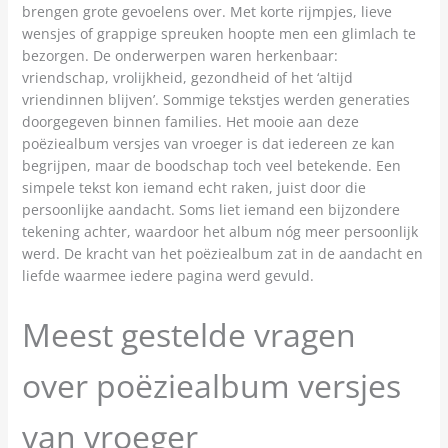
brengen grote gevoelens over. Met korte rijmpjes, lieve
wensjes of grappige spreuken hoopte men een glimlach te
bezorgen. De onderwerpen waren herkenbaar:
vriendschap, vrolijkheid, gezondheid of het ‘altijd
vriendinnen blijven’. Sommige tekstjes werden generaties
doorgegeven binnen families. Het mooie aan deze
poëziealbum versjes van vroeger is dat iedereen ze kan
begrijpen, maar de boodschap toch veel betekende. Een
simpele tekst kon iemand echt raken, juist door die
persoonlijke aandacht. Soms liet iemand een bijzondere
tekening achter, waardoor het album nóg meer persoonlijk
werd. De kracht van het poëziealbum zat in de aandacht en
liefde waarmee iedere pagina werd gevuld.
Meest gestelde vragen
over poëziealbum versjes
van vroeger