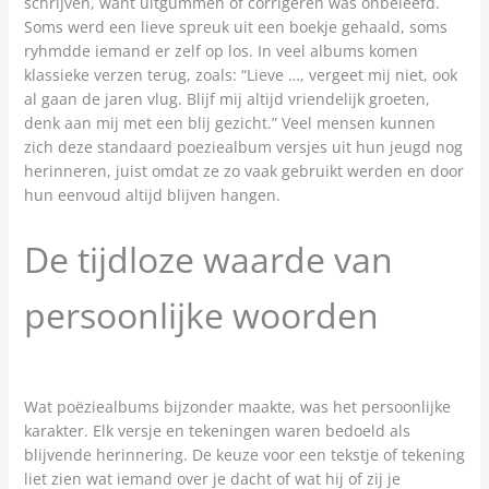
schrijven, want uitgummen of corrigeren was onbeleefd.
Soms werd een lieve spreuk uit een boekje gehaald, soms
ryhmdde iemand er zelf op los. In veel albums komen
klassieke verzen terug, zoals: “Lieve …, vergeet mij niet, ook
al gaan de jaren vlug. Blijf mij altijd vriendelijk groeten,
denk aan mij met een blij gezicht.” Veel mensen kunnen
zich deze standaard poeziealbum versjes uit hun jeugd nog
herinneren, juist omdat ze zo vaak gebruikt werden en door
hun eenvoud altijd blijven hangen.
De tijdloze waarde van
persoonlijke woorden
Wat poëziealbums bijzonder maakte, was het persoonlijke
karakter. Elk versje en tekeningen waren bedoeld als
blijvende herinnering. De keuze voor een tekstje of tekening
liet zien wat iemand over je dacht of wat hij of zij je