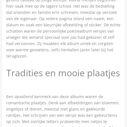
hier vaak mee op de lagere school. Het was de bedoeling
dat vrienden en familie erin schreven, meestal op verzoek
van de eigenaar. Op iedere pagina stond een naam, een
datum en vaak een kleurrijke afbeelding of sticker. De echte
schatten waren de persoonlijke poëziealbum versjes van
vroeger die iemand speciaal voor jou had gekozen of zelf
had verzonnen. Zij maakten elk album uniek en zorgden
voor warme gevoelens, zelfs tientallen jaren later bij het
teruglezen.
Tradities en mooie plaatjes
Een opvallend kenmerk van deze albums waren de
romantische plaatjes. Denk aan afbeeldingen van bloemen,
engeltjes of dieren, meestal met glans en gekleurde
randjes. Het schrijven van een versje was een gebeurtenis
op zich. Met sierlijke letters probeerde men netjes te