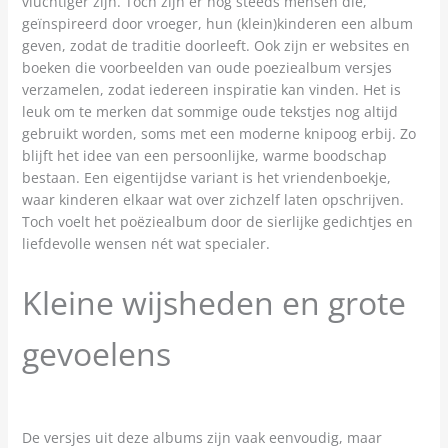
vluchtiger zijn. Toch zijn er nog steeds mensen die,
geïnspireerd door vroeger, hun (klein)kinderen een album
geven, zodat de traditie doorleeft. Ook zijn er websites en
boeken die voorbeelden van oude poeziealbum versjes
verzamelen, zodat iedereen inspiratie kan vinden. Het is
leuk om te merken dat sommige oude tekstjes nog altijd
gebruikt worden, soms met een moderne knipoog erbij. Zo
blijft het idee van een persoonlijke, warme boodschap
bestaan. Een eigentijdse variant is het vriendenboekje,
waar kinderen elkaar wat over zichzelf laten opschrijven.
Toch voelt het poëziealbum door de sierlijke gedichtjes en
liefdevolle wensen nét wat specialer.
Kleine wijsheden en grote
gevoelens
De versjes uit deze albums zijn vaak eenvoudig, maar