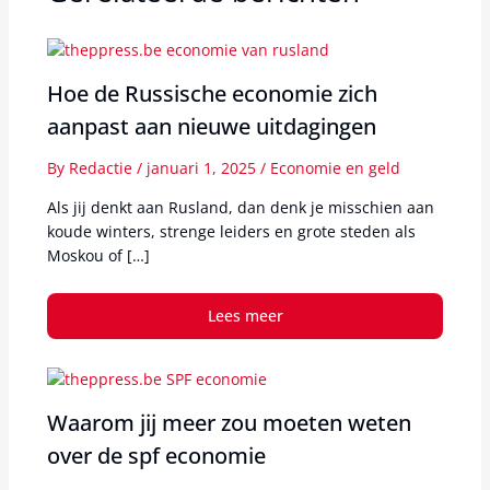
Hoe de Russische economie zich
aanpast aan nieuwe uitdagingen
By
Redactie
/
januari 1, 2025
/
Economie en geld
Als jij denkt aan Rusland, dan denk je misschien aan
koude winters, strenge leiders en grote steden als
Moskou of […]
Lees meer
Waarom jij meer zou moeten weten
over de spf economie