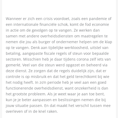
Wanneer er zich een crisis voordoet, zoals een pandemie of
een internationale financiële schok, komt de fod economie
in actie om de gevolgen op te vangen. Ze werken dan
samen met andere overheidsdiensten om maatregelen te
nemen die jou als burger of ondernemer helpen om de klap
op te vangen. Denk aan tijdelijke werkloosheid, uitstel van
betaling, aangepaste fiscale regels of steun voor bepaalde
sectoren. Misschien heb je daar tijdens corona zelf iets van
gemerkt. Veel van die steun werd opgezet en beheerd via
deze dienst. Ze zorgen dat de regels duidelijk zijn, dat er
controle is op misbruik en dat het geld terechtkomt bij wie
het nodig heeft. In zo’n periode heb je veel aan een goed
functionerende overheidsdienst, want onzekerheid is dan
het grootste probleem. Als je weet waar je aan toe bent,
kun je je beter aanpassen en beslissingen nemen die bij
jouw situatie passen. En dat maakt het verschil tussen mee
overleven of in de knel raken.