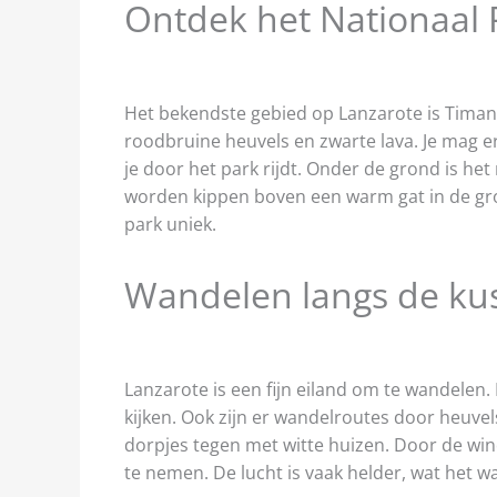
Ontdek het Nationaal 
Het bekendste gebied op Lanzarote is Timanf
roodbruine heuvels en zwarte lava. Je mag e
je door het park rijdt. Onder de grond is het
worden kippen boven een warm gat in de gro
park uniek.
Wandelen langs de kus
Lanzarote is een fijn eiland om te wandelen. 
kijken. Ook zijn er wandelroutes door heuv
dorpjes tegen met witte huizen. Door de wi
te nemen. De lucht is vaak helder, wat het w