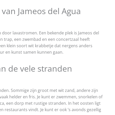
 van Jameos del Agua
jn door lavastromen. Een bekende plek is Jameos del
en trap, een zwembad en een concertzaal heeft
 een klein soort wit krabbetje dat nergens anders
uur en kunst samen kunnen gaan.
n de vele stranden
anden. Sommige zijn groot met wit zand, andere zijn
 vaak helder en fris. Je kunt er zwemmen, snorkelen of
ca, een dorp met rustige stranden. In het oosten ligt
 restaurants vindt. Je kunt er ook ’s avonds gezellig