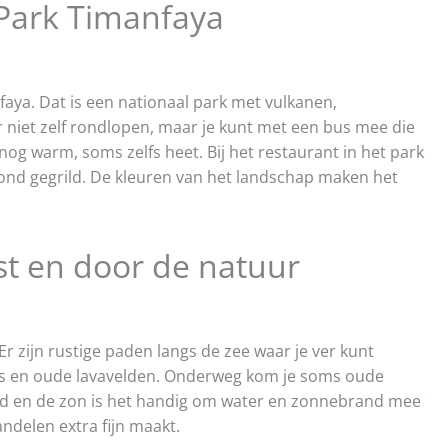
Park Timanfaya
aya. Dat is een nationaal park met vulkanen,
r niet zelf rondlopen, maar je kunt met een bus mee die
 nog warm, soms zelfs heet. Bij het restaurant in het park
nd gegrild. De kleuren van het landschap maken het
t en door de natuur
Er zijn rustige paden langs de zee waar je ver kunt
els en oude lavavelden. Onderweg kom je soms oude
nd en de zon is het handig om water en zonnebrand mee
andelen extra fijn maakt.