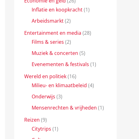
Economie en geld
(26)
Inflatie en koopkracht
(1)
Arbeidsmarkt
(2)
Entertainment en media
(28)
Films & series
(2)
Muziek & concerten
(5)
Evenementen & festivals
(1)
Wereld en politiek
(16)
Milieu- en klimaatbeleid
(4)
Onderwijs
(3)
Mensenrechten & vrijheden
(1)
Reizen
(9)
Citytrips
(1)