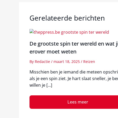
Gerelateerde berichten
De grootste spin ter wereld en wat ji
erover moet weten
By
Redactie
/
maart 18, 2025
/
Reizen
Misschien ben je iemand die meteen opschri
als je een spin ziet. Je hart slaat sneller, je b
willen je […]
Lees meer