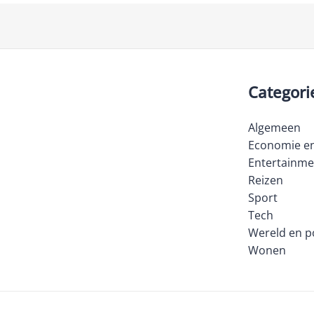
Categori
Algemeen
Economie en
Entertainme
Reizen
Sport
Tech
Wereld en po
Wonen