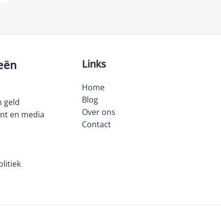
eën
Links
Home
Blog
 geld
Over ons
nt en media
Contact
litiek