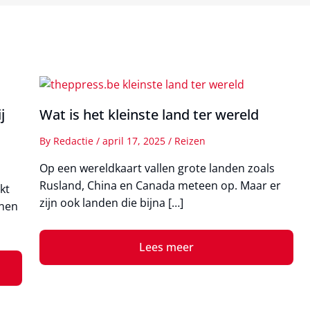
j
Wat is het kleinste land ter wereld
By
Redactie
/
april 17, 2025
/
Reizen
Op een wereldkaart vallen grote landen zoals
Rusland, China en Canada meteen op. Maar er
kt
zijn ook landen die bijna […]
enen
Lees meer