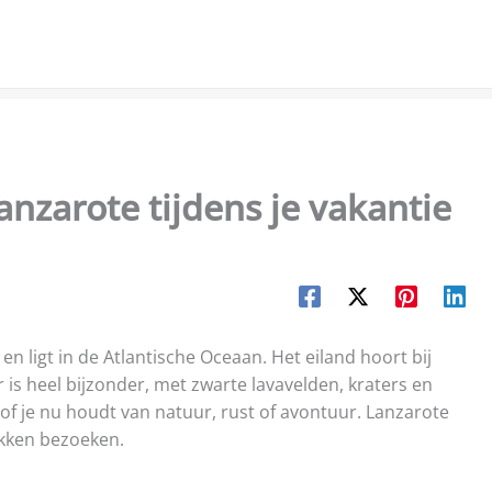
nzarote tijdens je vakantie
n ligt in de Atlantische Oceaan. Het eiland hoort bij
is heel bijzonder, met zwarte lavavelden, kraters en
 of je nu houdt van natuur, rust of avontuur. Lanzarote
lekken bezoeken.