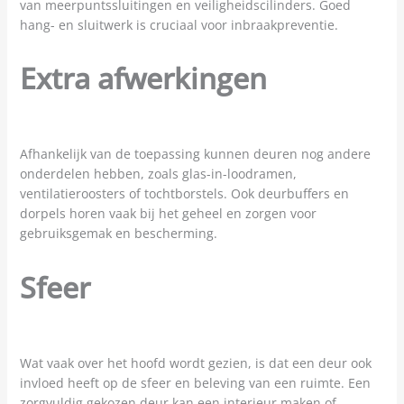
van meerpuntssluitingen en veiligheidscilinders. Goed
hang- en sluitwerk is cruciaal voor inbraakpreventie.
Extra afwerkingen
Afhankelijk van de toepassing kunnen deuren nog andere
onderdelen hebben, zoals glas-in-loodramen,
ventilatieroosters of tochtborstels. Ook deurbuffers en
dorpels horen vaak bij het geheel en zorgen voor
gebruiksgemak en bescherming.
Sfeer
Wat vaak over het hoofd wordt gezien, is dat een deur ook
invloed heeft op de sfeer en beleving van een ruimte. Een
zorgvuldig gekozen deur kan een interieur maken of