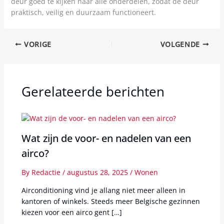
deur goed te kijken naar álle onderdelen, zodat de deur
praktisch, veilig en duurzaam functioneert.
VORIGE
VOLGENDE
Gerelateerde berichten
Wat zijn de voor- en nadelen van een
airco?
By
Redactie
/
augustus 28, 2025
/
Wonen
Airconditioning vind je allang niet meer alleen in
kantoren of winkels. Steeds meer Belgische gezinnen
kiezen voor een airco gent […]