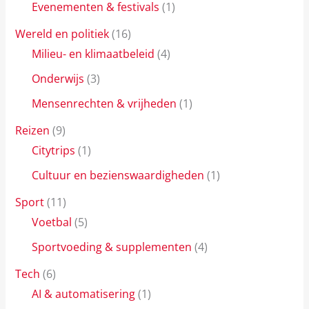
Evenementen & festivals
(1)
Wereld en politiek
(16)
Milieu- en klimaatbeleid
(4)
Onderwijs
(3)
Mensenrechten & vrijheden
(1)
Reizen
(9)
Citytrips
(1)
Cultuur en bezienswaardigheden
(1)
Sport
(11)
Voetbal
(5)
Sportvoeding & supplementen
(4)
Tech
(6)
AI & automatisering
(1)