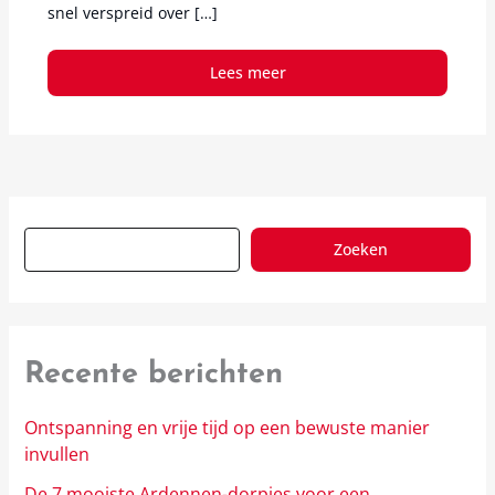
snel verspreid over […]
Lees meer
Zoeken
Recente berichten
Ontspanning en vrije tijd op een bewuste manier
invullen
De 7 mooiste Ardennen-dorpjes voor een