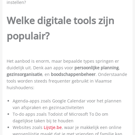
instellen?
Welke digitale tools zijn
populair?
Het aanbod is enorm, maar bepaalde types springen er
duidelijk uit. Denk aan apps voor
persoonlijke planning
,
gezinsorganisatie
, en
boodschappenbeheer
. Onderstaande
tools worden steeds frequenter gebruikt in Vlaamse
huishoudens:
Agenda-apps zoals Google Calendar voor het plannen
van afspraken en gezinsactiviteiten
To-do apps zoals Todoist of Microsoft To Do om
dagelijkse taken bij te houden
Websites zoals
Lijstje.be
, waar je makkelijk een online
wensenlijstje maakt dat je met vrienden of familie kan