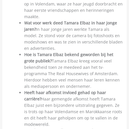
op in Volendam, waar ze haar jeugd doorbracht en
haar eerste vriendschappen en herinneringen
maakte.
Wat voor werk deed Tamara Elbaz in haar jonge
jaren?
In haar jonge jaren werkte Tamara als
model. Ze stond voor de camera bij fotoshoots en
modeshows en was te zien in verschillende bladen
en advertenties.
Hoe is Tamara Elbaz bekend geworden bij het
grote publiek?
Tamara Elbaz kreeg vooral veel
bekendheid toen ze meedeed aan het tv-
programma The Real Housewives of Amsterdam.
Hierdoor hebben veel mensen haar leren kennen
als mediapersoon en ondernemer.
Heeft haar afkomst invloed gehad op haar
carrière?
Haar gemengde afkomst heeft Tamara
Elbaz juist een bijzondere uitstraling gegeven. Ze
is trots op haar Volendamse en Marokkaanse roots
en dit heeft haar geholpen om op te vallen in de
modewereld.