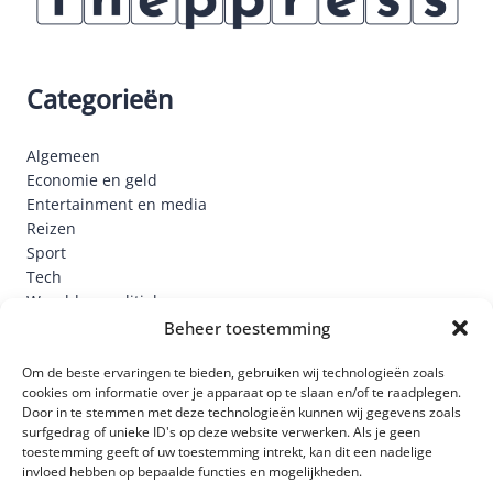
Categorieën
Algemeen
Economie en geld
Entertainment en media
Reizen
Sport
Tech
Wereld en politiek
Wonen
Beheer toestemming
Links
Om de beste ervaringen te bieden, gebruiken wij technologieën zoals
cookies om informatie over je apparaat op te slaan en/of te raadplegen.
Door in te stemmen met deze technologieën kunnen wij gegevens zoals
Home
surfgedrag of unieke ID's op deze website verwerken. Als je geen
Blog
toestemming geeft of uw toestemming intrekt, kan dit een nadelige
Over ons
invloed hebben op bepaalde functies en mogelijkheden.