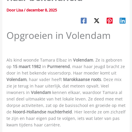
Door
Lisa
/
december 8, 2025
Opgroeien in Volendam
Als kind woonde Tamara Elbaz in
Volendam
. Ze is geboren
op
15 maart 1982
in
Purmerend
, maar haar jeugd bracht ze
door in het bekende vissersdorp. Haar moeder komt uit
Volendam
, haar vader heeft
Marokkaanse roots
. Deze mix
zie je terug in haar uiterlijk, dat meteen opvalt. Veel
inwoners in
Volendam
kennen elkaar, waardoor Tamara al
snel deel uitmaakte van het lokale leven. Ze deed mee met
dorpse activiteiten, zat op de basisschool en groeide op met
de
Noord-Hollandse nuchterheid
. Hier leerde ze om zichzelf
te zijn en haar eigen pad te volgen, iets wat later van pas
kwam tijdens haar carrière.