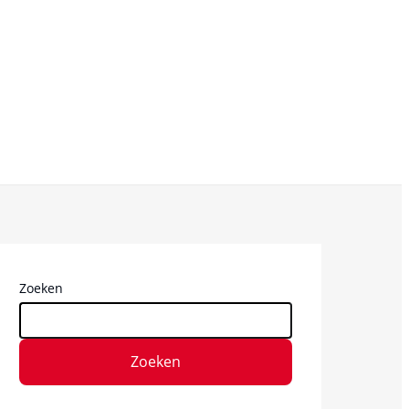
Zoeken
Zoeken