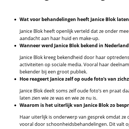
Wat voor behandelingen heeft Janice Blok late
Janice Blok heeft openlijk verteld dat ze onder mee
aandacht aan haar huid en make-up.
Wanneer werd Janice Blok bekend in Nederland
Janice Blok kreeg bekendheid door haar optredens
activiteiten op sociale media. Vooral haar deelna
bekender bij een groot publiek.
Hoe reageert Janice zelf op oude foto’s van zichz
Janice Blok deelt soms zelf oude foto’s en praat daa
laten zien wie ze was en wie ze nu is.
Waarom is het uiterlijk van Janice Blok zo besp
Haar uiterlijk is onderwerp van gesprek omdat ze
vooral door schoonheidsbehandelingen. Dit valt op