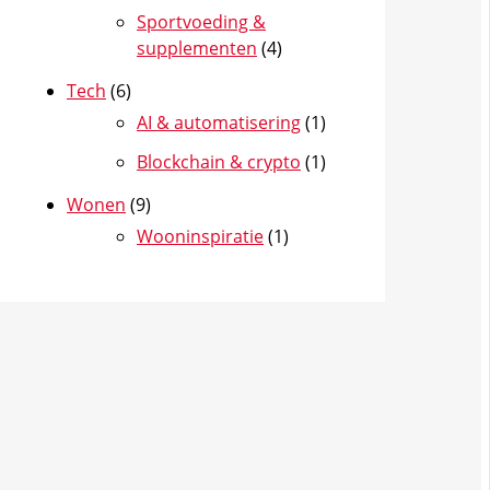
Sportvoeding &
supplementen
(4)
Tech
(6)
AI & automatisering
(1)
Blockchain & crypto
(1)
Wonen
(9)
Wooninspiratie
(1)