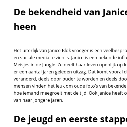
De bekendheid van Janice
heen
Het uiterlijk van Janice Blok vroeger is een veelbesp
en sociale media te zien is. Janice is een bekende in
Meisjes in de Jungle. Ze deelt haar leven openlijk op 
er een aantal jaren geleden uitzag. Dat komt vooral do
veranderd, deels door ouder te worden en deels doo
mensen vinden het leuk om oude foto’s van bekende N
hoe iemand meegroeit met de tijd. Ook Janice heeft 
van haar jongere jaren.
De jeugd en eerste stapp