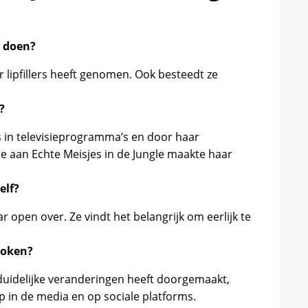
n doen?
r lipfillers heeft genomen. Ook besteedt ze
?
 in televisieprogramma’s en door haar
me aan Echte Meisjes in de Jungle maakte haar
elf?
r open over. Ze vindt het belangrijk om eerlijk te
roken?
 duidelijke veranderingen heeft doorgemaakt,
 in de media en op sociale platforms.