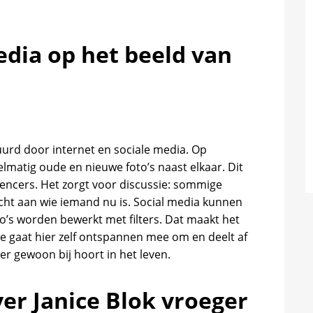
edia op het beeld van
uurd door internet en sociale media. Op
lmatig oude en nieuwe foto’s naast elkaar. Dit
encers. Het zorgt voor discussie: sommige
cht aan wie iemand nu is. Social media kunnen
to’s worden bewerkt met filters. Dat maakt het
ce gaat hier zelf ontspannen mee om en deelt af
er gewoon bij hoort in het leven.
er Janice Blok vroeger