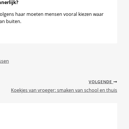
nnerlijk?
is. Volgens haar moeten mensen vooral kiezen waar
an buiten.
essen
VOLGENDE
Koekjes van vroeger: smaken van school en thuis