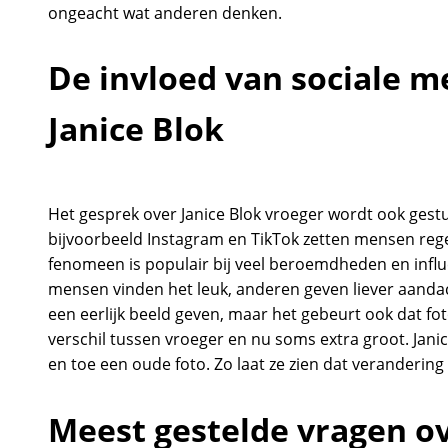
ongeacht wat anderen denken.
De invloed van sociale m
Janice Blok
Het gesprek over Janice Blok vroeger wordt ook gest
bijvoorbeeld Instagram en TikTok zetten mensen rege
fenomeen is populair bij veel beroemdheden en influ
mensen vinden het leuk, anderen geven liever aanda
een eerlijk beeld geven, maar het gebeurt ook dat fo
verschil tussen vroeger en nu soms extra groot. Jani
en toe een oude foto. Zo laat ze zien dat verandering 
Meest gestelde vragen ov