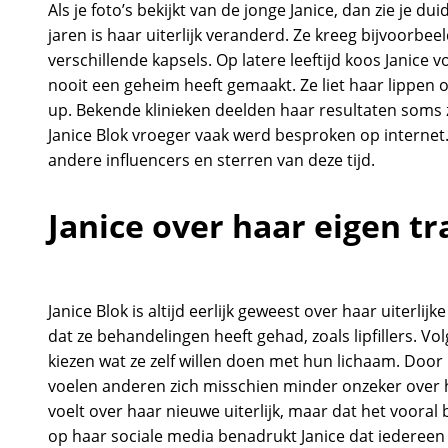
Als je foto’s bekijkt van de jonge Janice, dan zie je du
jaren is haar uiterlijk veranderd. Ze kreeg bijvoorb
verschillende kapsels. Op latere leeftijd koos Janic
nooit een geheim heeft gemaakt. Ze liet haar lippe
up. Bekende klinieken deelden haar resultaten soms 
Janice Blok vroeger vaak werd besproken op internet. 
andere influencers en sterren van deze tijd.
Janice over haar eigen t
Janice Blok is altijd eerlijk geweest over haar uiterlijk
dat ze behandelingen heeft gehad, zoals lipfillers. V
kiezen wat ze zelf willen doen met hun lichaam. Do
voelen anderen zich misschien minder onzeker over hu
voelt over haar nieuwe uiterlijk, maar dat het vooral be
op haar sociale media benadrukt Janice dat iedereen m