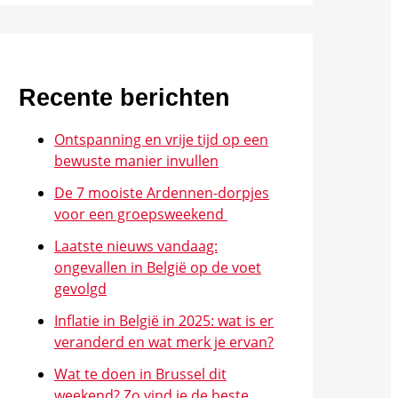
Recente berichten
Ontspanning en vrije tijd op een
bewuste manier invullen
De 7 mooiste Ardennen-dorpjes
voor een groepsweekend
Laatste nieuws vandaag:
ongevallen in België op de voet
gevolgd
Inflatie in België in 2025: wat is er
veranderd en wat merk je ervan?
Wat te doen in Brussel dit
weekend? Zo vind je de beste