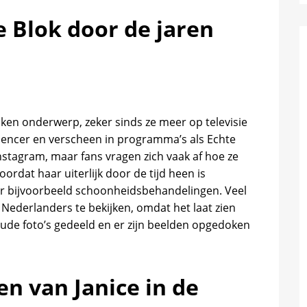
 Blok door de jaren
roken onderwerp, zeker sinds ze meer op televisie
fluencer en verscheen in programma’s als Echte
Instagram, maar fans vragen zich vaak af hoe ze
ordat haar uiterlijk door de tijd heen is
r bijvoorbeeld schoonheidsbehandelingen. Veel
ederlanders te bekijken, omdat het laat zien
oude foto’s gedeeld en er zijn beelden opgedoken
en van Janice in de