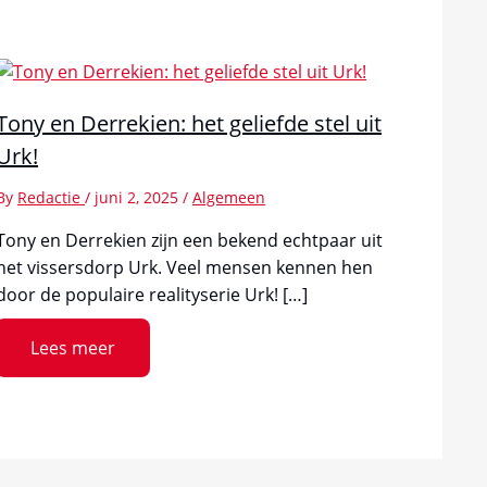
Tony en Derrekien: het geliefde stel uit
Urk!
By
Redactie
/
juni 2, 2025
/
Algemeen
Tony en Derrekien zijn een bekend echtpaar uit
het vissersdorp Urk. Veel mensen kennen hen
door de populaire realityserie Urk! […]
Lees meer