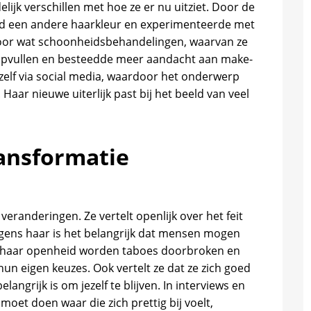
idelijk verschillen met hoe ze er nu uitziet. Door de
eeld een andere haarkleur en experimenteerde met
e voor wat schoonheidsbehandelingen, waarvan ze
n opvullen en besteedde meer aandacht aan make-
zelf via social media, waardoor het onderwerp
Haar nieuwe uiterlijk past bij het beeld van veel
ransformatie
e veranderingen. Ze vertelt openlijk over het feit
olgens haar is het belangrijk dat mensen mogen
or haar openheid worden taboes doorbroken en
n eigen keuzes. Ook vertelt ze dat ze zich goed
langrijk is om jezelf te blijven. In interviews en
oet doen waar die zich prettig bij voelt,