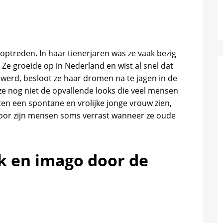
 optreden. In haar tienerjaren was ze vaak bezig
Ze groeide op in Nederland en wist al snel dat
 werd, besloot ze haar dromen na te jagen in de
ze nog niet de opvallende looks die veel mensen
aten een spontane en vrolijke jonge vrouw zien,
oor zijn mensen soms verrast wanneer ze oude
jk en imago door de